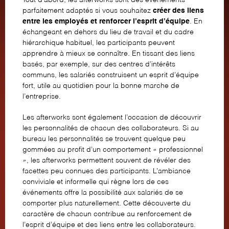
Tout d’abord, les afterworks sont des événements
parfaitement adaptés si vous souhaitez
créer des liens
entre les employés et renforcer l’esprit d’équipe
. En
échangeant en dehors du lieu de travail et du cadre
hiérarchique habituel, les participants peuvent
apprendre à mieux se connaître. En tissant des liens
basés, par exemple, sur des centres d’intérêts
communs, les salariés construisent un esprit d’équipe
fort, utile au quotidien pour la bonne marche de
l’entreprise.
Les afterworks sont également l’occasion de découvrir
les personnalités de chacun des collaborateurs. Si au
bureau les personnalités se trouvent quelque peu
gommées au profit d’un comportement « professionnel
», les afterworks permettent souvent de révéler des
facettes peu connues des participants. L’ambiance
conviviale et informelle qui règne lors de ces
événements offre la possibilité aux salariés de se
comporter plus naturellement. Cette découverte du
caractère de chacun contribue au renforcement de
l’esprit d’équipe et des liens entre les collaborateurs.