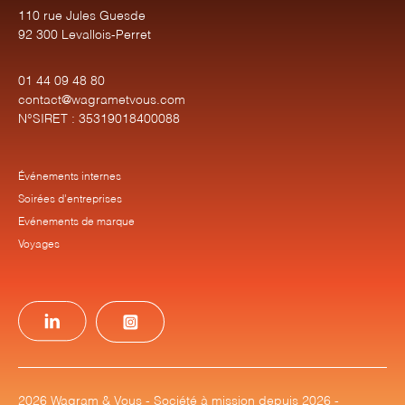
110 rue Jules Guesde
92 300 Levallois-Perret
01 44 09 48 80
contact@wagrametvous.com
N°SIRET : 35319018400088
Événements internes
Soirées d'entreprises
Evénements de marque
Voyages
2026 Wagram & Vous - Société à mission depuis 2026 -