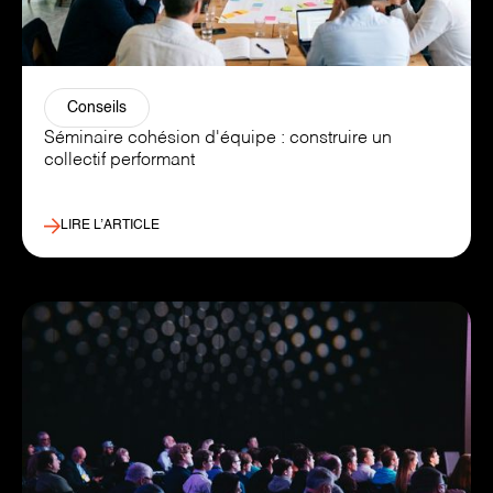
Conseils
Séminaire cohésion d'équipe : construire un
collectif performant
LIRE L’ARTICLE