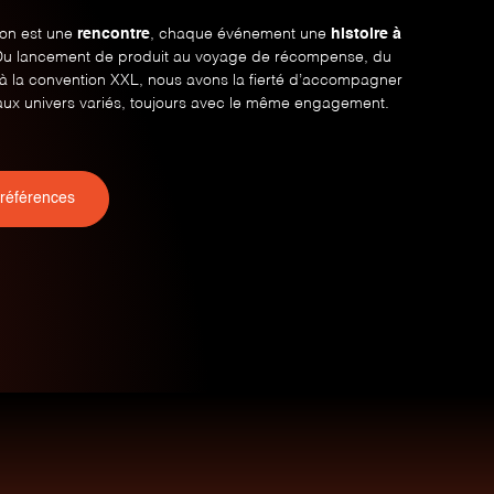
ion est une
rencontre
, chaque événement une
histoire à
Du lancement de produit au voyage de récompense, du
e à la convention XXL, nous avons la fierté d’accompagner
aux univers variés, toujours avec le même engagement.
 références