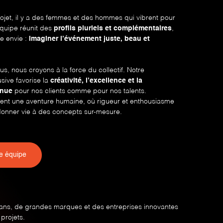
ojet, il y a des femmes et des hommes qui vibrent pour
équipe réunit des
profils pluriels et complémentaires
,
e envie :
imaginer l’événement juste, beau et
, nous croyons à la force du collectif. Notre
sive favorise la
créativité, l’excellence et la
inue
pour nos clients comme pour nos talents.
ent une aventure humaine, où rigueur et enthousiasme
 donner vie à des concepts sur-mesure.
re équipe
ans, de grandes marques et des entreprises innovantes
 projets.