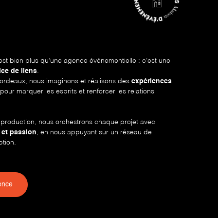
st bien plus qu’une agence événementielle
: c’est une
ice de liens
.
ordeaux, nous imaginons et réalisons des
expériences
pour marquer les esprits et renforcer les relations
la production, nous orchestrons chaque projet avec
 et passion
, en nous appuyant sur un réseau de
ption.
ence