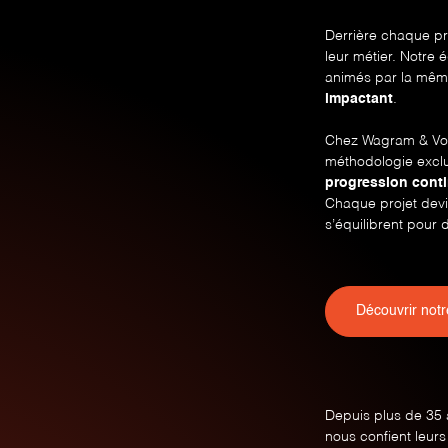
Derrière chaque pr
leur métier. Notre 
animés par la mêm
impactant
.
Chez Wagram & Vous
méthodologie exclu
progression cont
Chaque projet devi
s’équilibrent pour
Découvrir not
Depuis plus de 35 
nous confient leurs