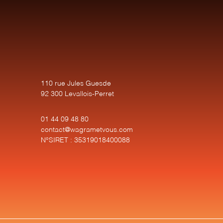
110 rue Jules Guesde
92 300 Levallois-Perret
01 44 09 48 80
contact@wagrametvous.com
N°SIRET : 35319018400088