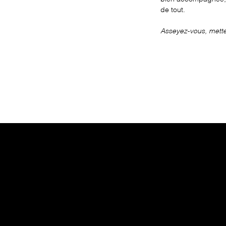
de tout.
Asseyez-vous, mettez