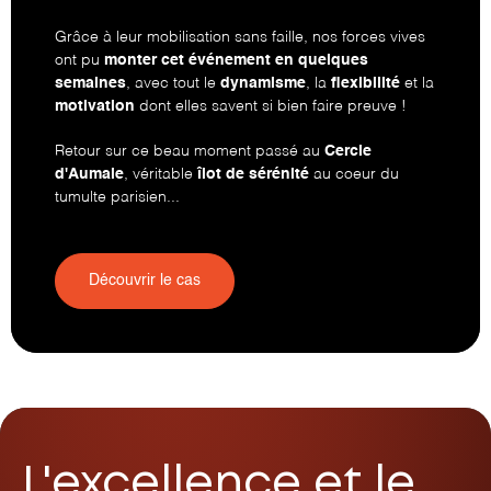
Grâce à leur mobilisation sans faille, nos forces vives
ont pu
monter cet événement en quelques
semaines
, avec tout le
dynamisme
, la
flexibilité
et la
motivation
dont elles savent si bien faire preuve !
Retour sur ce beau moment passé au
Cercle
d'Aumale
, véritable
îlot de sérénité
au coeur du
tumulte parisien...
Découvrir le cas
L'excellence et le