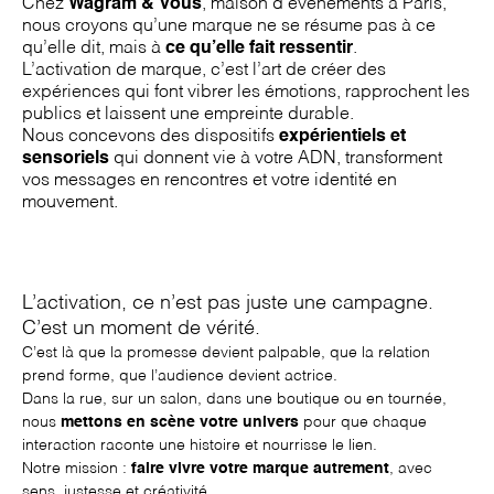
Chez
Wagram & Vous
,
maison d'événements à Paris
,
nous croyons qu’une marque ne se résume pas à ce
qu’elle dit, mais à
ce qu’elle fait ressentir
.
L’activation de marque, c’est l’art de créer des
expériences qui font vibrer les émotions, rapprochent les
publics et laissent une empreinte durable.
Nous concevons des dispositifs
expérientiels et
sensoriels
qui donnent vie à votre ADN, transforment
vos messages en rencontres et votre identité en
mouvement.
L’activation, ce n’est pas juste une campagne.
C’est un moment de vérité.
C’est là que la promesse devient palpable, que la relation
prend forme, que l’audience devient actrice.
Dans la rue, sur un salon, dans une boutique ou en tournée,
nous
mettons en scène votre univers
pour que chaque
interaction raconte une histoire et nourrisse le lien.
Notre mission :
faire vivre votre marque autrement
, avec
sens, justesse et créativité.