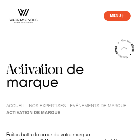
MENU
Activation
de
marque
-
-
-
ACCUEIL
NOS EXPERTISES
EVÉNEMENTS DE MARQUE
ACTIVATION DE MARQUE
Faites battre le cœur de votre marque