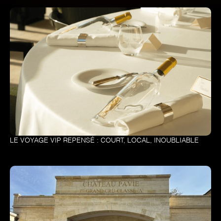
LE VOYAGE VIP REPENSÉ : COURT, LOCAL, INOUBLIABLE