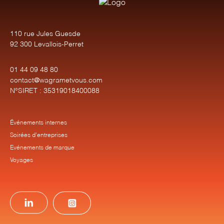
110 rue Jules Guesde
92 300 Levallois-Perret
01 44 09 48 80
contact@wagrametvous.com
N°SIRET : 35319018400088
Événements internes
Soirées d'entreprises
Evénements de marque
Voyages