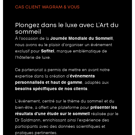
CAS CLIENT WAGRAM & VOUS
Plongez dans le luxe avec L’Art du
sommeil
À l'occasion de la
Journée Mondiale du Sommeil
,
nous avons eu le plaisir d'organiser un événement
exclusif pour
Sofitel
, marque emblématique de
l'hôtellerie de luxe.
Ce partenariat a permis de mettre en avant notre
expertise dans la création d'
événements
personnalisés et haut de gamme
, adaptés aux
besoins spécifiques de nos clients
.
L'événement, centré sur le thème du sommeil et du
bien-être, a offert une plateforme pour
présenter les
résultats d'une étude sur le sommeil
réalisée par le
Dr Saldmann, enrichissant ainsi l'expérience des
participants avec des données scientifiques et
pratiques pertinentes.