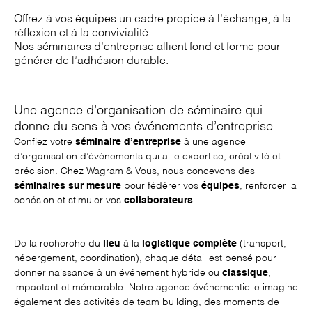
Offrez à vos équipes un cadre propice à l’échange, à la
réflexion et à la convivialité.
Nos séminaires d’entreprise allient fond et forme pour
générer de l’adhésion durable.
Une agence d’organisation de séminaire qui
donne du sens à vos événements d’entreprise
Confiez votre
séminaire d’entreprise
à une
agence
d’organisation d’événements
qui allie expertise, créativité et
précision. Chez Wagram & Vous, nous concevons des
séminaires sur mesure
pour fédérer vos
équipes
, renforcer la
cohésion et stimuler vos
collaborateurs
.
De la recherche du
lieu
à la
logistique complète
(transport,
hébergement, coordination), chaque détail est pensé pour
donner naissance à un
événement hybride
ou
classique
,
impactant et mémorable. Notre agence événementielle imagine
également des activités de
team building
, des moments de