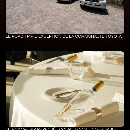
LE ROAD-TRIP D'EXCEPTION DE LA COMMUNAUTÉ TOYOTA
LE VOYAGE VIP REPENSÉ : COURT, LOCAL, INOUBLIABLE