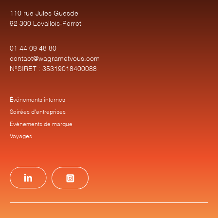
110 rue Jules Guesde
92 300 Levallois-Perret
01 44 09 48 80
contact@wagrametvous.com
N°SIRET : 35319018400088
Événements internes
Soirées d'entreprises
Evénements de marque
Voyages