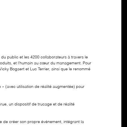
u public et les 4200 collaborateurs à travers le
s produits, et l’humain au cœur du management. Pour
Vicky Bogaert et Luc Terrier, ainsi que le renommé
 » (avec utilisation de réalité augmentée) pour
e, un dispositif de trucage et de réalité
e de créer son propre événement, intégrant la