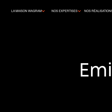
LA MAISON WAGRAM
NOS EXPERTISES
NOS RÉALISATION
Emi