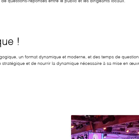
 de questions-réponses entre le public et les dirigeants locaux.
ue !
gique, un format dynamique et moderne, et des temps de questions-
stratégique et de nourrir la dynamique nécessaire à sa mise en œuvre