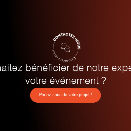
aitez bénéficier de notre expe
votre événement ?
Parlez-nous de votre projet !