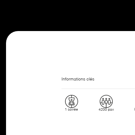
Informations clés
1 soirée
4200 pax