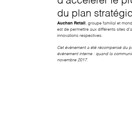
d’accélérer le p
du plan stratégi
Auchan Retail
, groupe familial et mon
est de permettre aux différents sites d’
innovations respectives.
Cet évènement a été récompensé du p
évènement interne : quand la communica
novembre 2017.