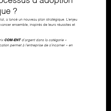
rocessus d’adoption
que ?
dial, a lancé un nouveau plan stratégique. L’enjeu
avancer ensemble, inspirés de leurs réussites et
rix
COM-ENT
d’argent dans la catégorie «
tion permet à l’entreprise de s’incarner » en