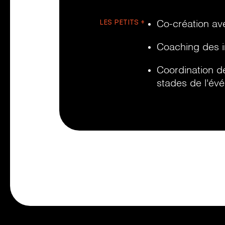
LES PETITS +
Co-création ave
Coaching des i
Coordination de
stades de l'év