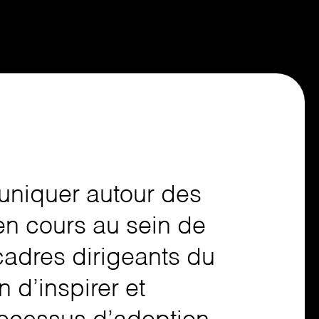
iquer autour des
en cours au sein de
 cadres dirigeants du
n d’inspirer et