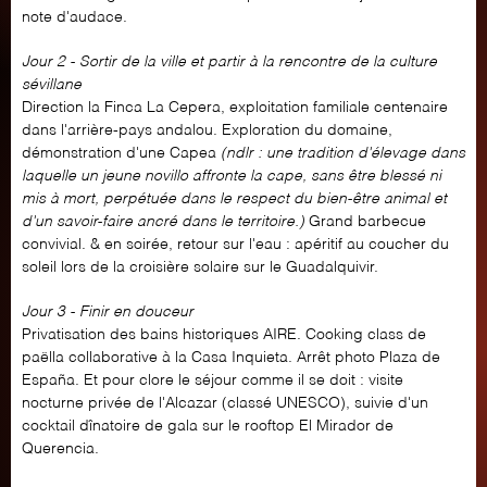
note d'audace.
Jour 2 - Sortir de la ville et partir à la rencontre de la culture
sévillane
Direction la Finca La Cepera, exploitation familiale centenaire
dans l'arrière-pays andalou. Exploration du domaine,
démonstration d'une Capea
(ndlr : une tradition d'élevage dans
laquelle un jeune novillo affronte la cape, sans être blessé ni
mis à mort, perpétuée dans le respect du bien-être animal et
d'un savoir-faire ancré dans le territoire.)
Grand barbecue
convivial. & en soirée, retour sur l'eau : apéritif au coucher du
soleil lors de la croisière solaire sur le Guadalquivir.
Jour 3 - Finir en douceur
Privatisation des bains historiques AIRE. Cooking class de
paëlla collaborative à la Casa Inquieta. Arrêt photo Plaza de
España. Et pour clore le séjour comme il se doit : visite
nocturne privée de l'Alcazar (classé UNESCO), suivie d'un
cocktail dînatoire de gala sur le rooftop El Mirador de
Querencia.