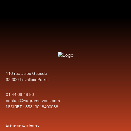
110 rue Jules Guesde
92 300 Levallois-Perret
01 44 09 48 80
contact@wagrametvous.com
N°SIRET : 35319018400088
Événements internes