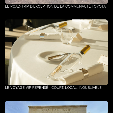
LE ROAD-TRIP D'EXCEPTION DE LA COMMUNAUTÉ TOYOTA
LE VOYAGE VIP REPENSÉ : COURT, LOCAL, INOUBLIABLE