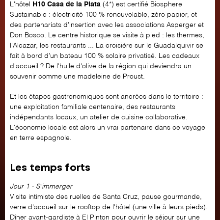
L'hôtel
H10 Casa de la Plata
(4*) est certifié Biosphere
Sustainable : électricité 100 % renouvelable, zéro papier, et
des partenariats d'insertion avec les associations Asperger et
Don Bosco. Le centre historique se visite à pied : les thermes,
l'Alcazar, les restaurants ... La croisière sur le Guadalquivir se
fait à bord d'un bateau 100 % solaire privatisé. Les cadeaux
d'accueil ? De l'huile d'olive de la région qui deviendra un
souvenir comme une madeleine de Proust.
Et les étapes gastronomiques sont ancrées dans le territoire :
une exploitation familiale centenaire, des restaurants
indépendants locaux, un atelier de cuisine collaborative.
L'économie locale est alors un vrai partenaire dans ce voyage
en terre espagnole.
Les temps forts
Jour 1 - S'immerger
Visite intimiste des ruelles de Santa Cruz, pause gourmande,
verre d'accueil sur le rooftop de l'hôtel (une ville à leurs pieds).
Dîner avant-gardiste à El Pinton pour ouvrir le séjour sur une