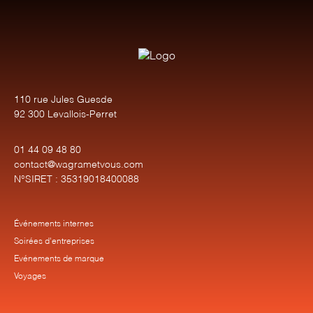
110 rue Jules Guesde
92 300 Levallois-Perret
01 44 09 48 80
contact@wagrametvous.com
N°SIRET : 35319018400088
Événements internes
Soirées d'entreprises
Evénements de marque
Voyages