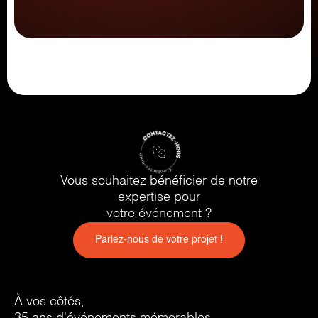
Vous souhaitez bénéficier de notre
expertise pour
votre événement ?
Parlez-nous de votre projet !
À vos côtés,
35 ans d'événements mémorables