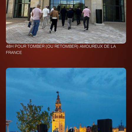
48H POUR TOMBER (OU RETOMBER) AMOUREUX DE LA
FRANCE