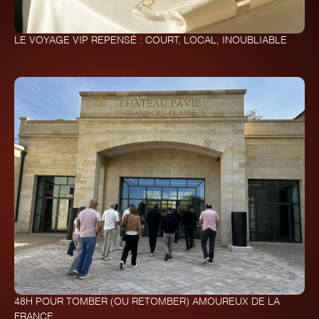
LE VOYAGE VIP REPENSÉ : COURT, LOCAL, INOUBLIABLE
48H POUR TOMBER (OU RETOMBER) AMOUREUX DE LA
FRANCE