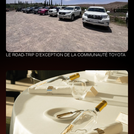
LE ROAD-TRIP D'EXCEPTION DE LA COMMUNAUTÉ TOYOTA