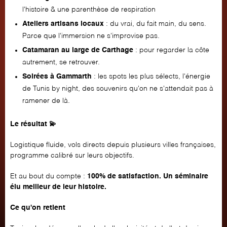
l'histoire & une parenthèse de respiration
Ateliers artisans locaux
: du vrai, du fait main, du sens.
Parce que l'immersion ne s'improvise pas.
Catamaran au large de Carthage
: pour regarder la côte
autrement, se retrouver.
Soirées à Gammarth
: les spots les plus sélects, l'énergie
de Tunis by night, des souvenirs qu'on ne s'attendait pas à
ramener de là.
Le résultat 💫
Logistique fluide, vols directs depuis plusieurs villes françaises,
programme calibré sur leurs objectifs.
Et au bout du compte :
100% de satisfaction. Un séminaire
élu meilleur de leur histoire.
Ce qu'on retient