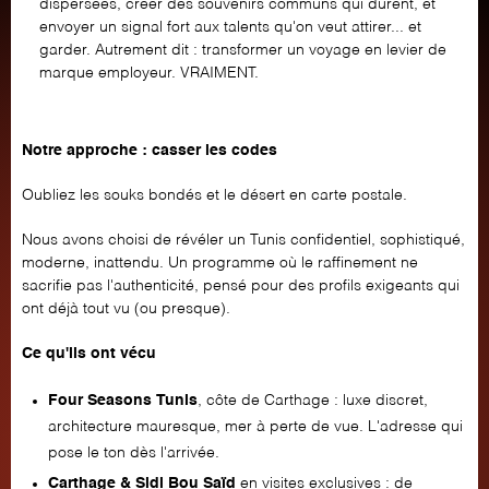
dispersées, créer des souvenirs communs qui durent, et
envoyer un signal fort aux talents qu'on veut attirer... et
garder. Autrement dit : transformer un voyage en levier de
marque employeur. VRAIMENT.
Notre approche : casser les codes
Oubliez les souks bondés et le désert en carte postale.
Nous avons choisi de révéler un Tunis confidentiel, sophistiqué,
moderne, inattendu. Un programme où le raffinement ne
sacrifie pas l'authenticité, pensé pour des profils exigeants qui
ont déjà tout vu (ou presque).
Ce qu'ils ont vécu
Four Seasons Tunis
, côte de Carthage : luxe discret,
architecture mauresque, mer à perte de vue. L'adresse qui
pose le ton dès l'arrivée.
Carthage & Sidi Bou Saïd
en visites exclusives : de