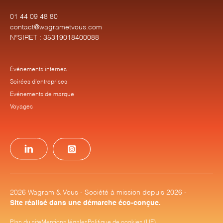
01 44 09 48 80
contact@wagrametvous.com
N°SIRET : 35319018400088
Événements internes
Soirées d'entreprises
Evénements de marque
Voyages
2026 Wagram & Vous - Société à mission depuis 2026 -
Site réalisé dans une démarche éco-conçue.
Plan du site
Mentions légales
Politique de cookies (UE)