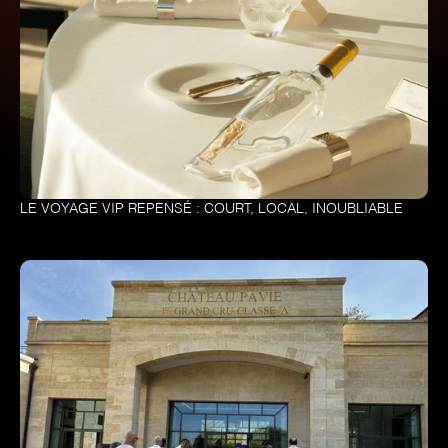
LE VOYAGE VIP REPENSÉ : COURT, LOCAL, INOUBLIABLE