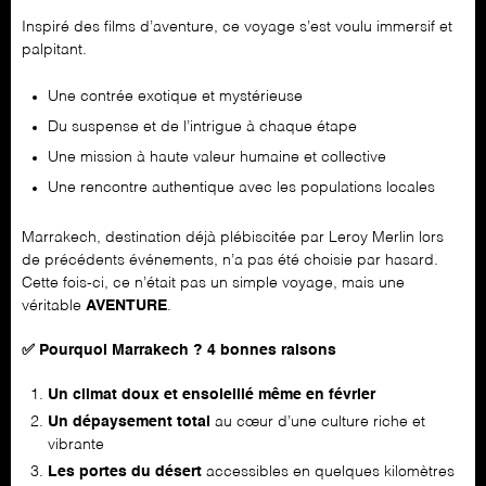
Inspiré des films d’aventure, ce voyage s’est voulu immersif et
palpitant.
Une contrée exotique et mystérieuse
Du suspense et de l’intrigue à chaque étape
Une mission à haute valeur humaine et collective
Une rencontre authentique avec les populations locales
Marrakech, destination déjà plébiscitée par Leroy Merlin lors
de précédents événements, n’a pas été choisie par hasard.
Cette fois-ci, ce n’était pas un simple voyage, mais une
véritable
AVENTURE
.
✅ Pourquoi Marrakech ? 4 bonnes raisons
Un climat doux et ensoleillé même en février
Un dépaysement total
au cœur d’une culture riche et
vibrante
Les portes du désert
accessibles en quelques kilomètres