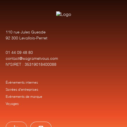
110 rue Jules Guesde
92 300 Levallois-Perret
01 44 09 48 80
contact@wagrametvous.com
N°SIRET : 35319018400088
Événements internes
Soirées d'entreprises
Evénements de marque
Voyages