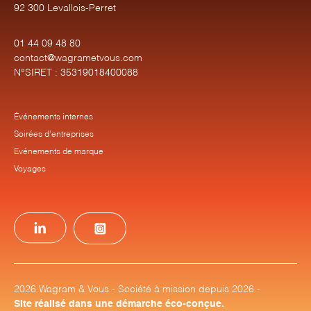
92 300 Levallois-Perret
01 44 09 48 80
contact@wagrametvous.com
N°SIRET : 35319018400088
Événements internes
Soirées d'entreprises
Evénements de marque
Voyages
2026 Wagram & Vous - Société à mission depuis 2026 -
Site réalisé dans une démarche éco-conçue.