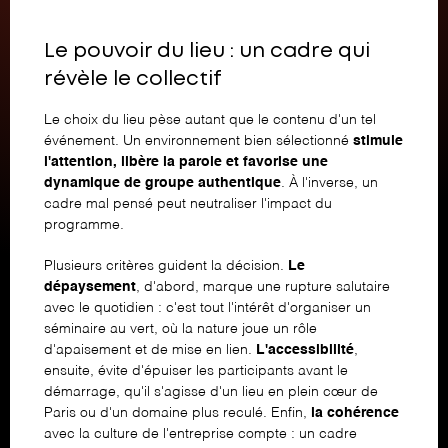
Le pouvoir du lieu : un cadre qui
révèle le collectif
Le choix du lieu pèse autant que le contenu d'un tel
événement. Un environnement bien sélectionné
stimule
l'attention, libère la parole et favorise une
dynamique de groupe authentique
. À l'inverse, un
cadre mal pensé peut neutraliser l'impact du
programme.
Plusieurs critères guident la décision.
Le
dépaysement
, d'abord, marque une rupture salutaire
avec le quotidien : c'est tout l'intérêt d'organiser un
séminaire au vert, où la nature joue un rôle
d'apaisement et de mise en lien.
L'accessibilité
,
ensuite, évite d'épuiser les participants avant le
démarrage, qu'il s'agisse d'un lieu en plein cœur de
Paris ou d'un domaine plus reculé. Enfin,
la cohérence
avec la culture de l'entreprise compte : un cadre