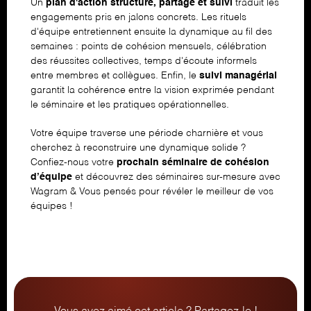
Un
plan d'action structuré, partagé et suivi
traduit les
engagements pris en jalons concrets. Les rituels
d'équipe entretiennent ensuite la dynamique au fil des
semaines : points de cohésion mensuels, célébration
des réussites collectives, temps d'écoute informels
entre membres et collègues. Enfin, le
suivi managérial
garantit la cohérence entre la vision exprimée pendant
le séminaire et les pratiques opérationnelles.
Votre équipe traverse une période charnière et vous
cherchez à reconstruire une dynamique solide ?
Confiez-nous votre
prochain séminaire de cohésion
d’équipe
et découvrez
des séminaires sur-mesure avec
Wagram & Vous
pensés pour révéler le meilleur de vos
équipes !