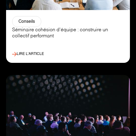
Conseils
Séminaire cohésion d'équipe : construire un
collectif performant
LIRE L’ARTICLE