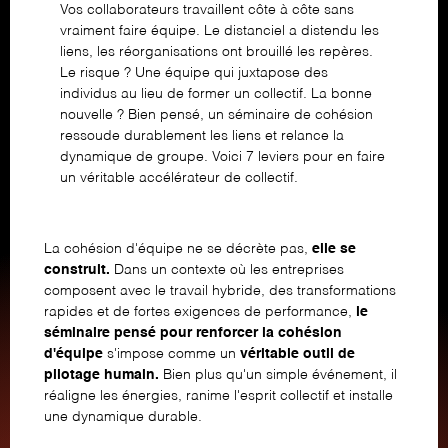
Vos collaborateurs travaillent côte à côte sans
vraiment faire équipe. Le distanciel a distendu les
liens, les réorganisations ont brouillé les repères.
Le risque ? Une équipe qui juxtapose des
individus au lieu de former un collectif. La bonne
nouvelle ? Bien pensé, un séminaire de cohésion
ressoude durablement les liens et relance la
dynamique de groupe. Voici 7 leviers pour en faire
un véritable accélérateur de collectif.
La cohésion d'équipe ne se décrète pas,
elle se
construit.
Dans un contexte où les entreprises
composent avec le travail hybride, des transformations
rapides et de fortes exigences de performance,
le
séminaire pensé pour renforcer la cohésion
d'équipe
s'impose comme un
véritable outil de
pilotage humain.
Bien plus qu'un simple événement, il
réaligne les énergies, ranime l'esprit collectif et installe
une dynamique durable.