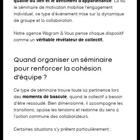
qualité du lien et le sentiment d'appartenance
. Là où
le séminaire de motivation
mobilise l'engagement
individuel, ce type d'événement mise sur la dynamique
de groupe et la collaboration.
Notre agence Wagram & Vous pense chaque dispositif
comme un
véritable révélateur de collectif.
Quand organiser un séminaire
pour renforcer la cohésion
d'équipe ?
Ce type de séminaire trouve toute sa pertinence lors
des
moments de bascule
, quand le collectif a besoin
d'être ressoudé. Bien dimensionné, il accompagne les
transitions, apaise les tensions et redonne du sens à
l'action commune des collaborateurs.
Certaines situations s'y prêtent particulièrement :