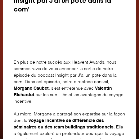
Insight par J’ai un pote dans la
com’
En plus de notre succès aux Heavent Awards, nous
sommes ravis de vous annoncer la sortie de
notre
épisode du podcast Insight par J’ai un pote dans la
com
. Dans cet épisode, notre directrice conseil,
Morgane Caubet
, s’est entretenue avec
Valentin
Richardot
sur les subtilités et les avantages du voyage
incentive.
Au micro, Morgane a partagé son expertise sur la façon
dont le
voyage incentive se différencie des
séminaires ou des team buildings traditionnels
. Elle
a également exploré en profondeur pourquoi le voyage