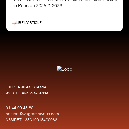
Les nouveaux lieux événementiels incontournables
de Paris en 2025 & 2026
LIRE L’ARTICLE
110 rue Jules Guesde
92 300 Levallois-Perret
01 44 09 48 80
contact@wagrametvous.com
N°SIRET : 35319018400088