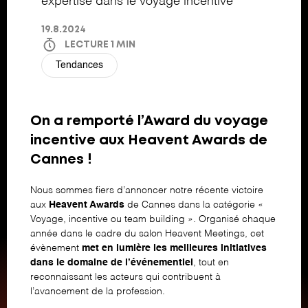
expertise dans le voyage incentive
19.8.2024
LECTURE
1
MIN
Tendances
On a remporté l’Award du voyage
incentive aux Heavent Awards de
Cannes !
Nous sommes fiers d’annoncer notre récente victoire
aux
Heavent Awards
de Cannes dans la catégorie «
Voyage, incentive ou team building ». Organisé chaque
année dans le cadre du salon Heavent Meetings, cet
évènement
met en lumière les meilleures initiatives
dans le domaine de l’événementiel
, tout en
reconnaissant les acteurs qui contribuent à
l’avancement de la profession.