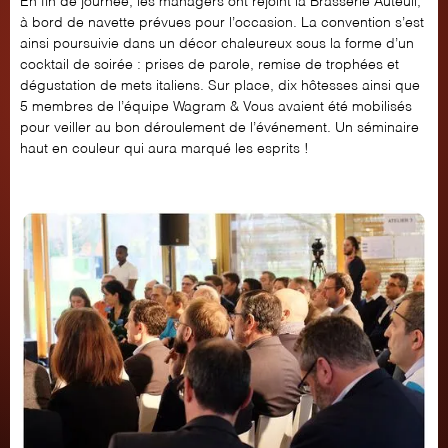
En fin de journée, les managers ont rejoint la Brasserie Auteuil,
à bord de navette prévues pour l’occasion. La convention s’est
ainsi poursuivie dans un décor chaleureux sous la forme d’un
cocktail de soirée : prises de parole, remise de trophées et
dégustation de mets italiens. Sur place, dix hôtesses ainsi que
5 membres de l’équipe Wagram & Vous avaient été mobilisés
pour veiller au bon déroulement de l’événement. ​Un
séminaire
haut en couleur
qui aura marqué les esprits !