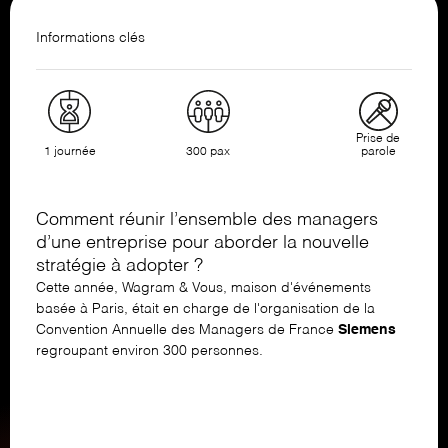
Informations clés
Prise de
1 journée
300 pax
parole
Comment réunir l’ensemble des managers
d’une entreprise pour aborder la nouvelle
stratégie à adopter ?
Cette année, Wagram & Vous,
maison d'événements
basée à Paris
, était en charge de l'organisation de
la ​
Convention
Annuelle des Managers de France
Siemens
regroupant environ 300 personnes.