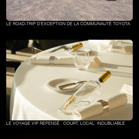
LE ROAD-TRIP D'EXCEPTION DE LA COMMUNAUTÉ TOYOTA
LE VOYAGE VIP REPENSÉ : COURT, LOCAL, INOUBLIABLE