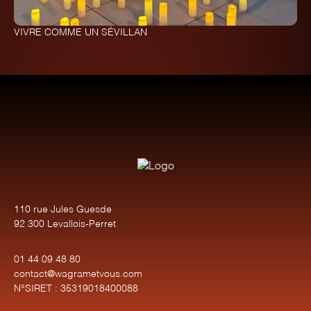
VIVRE COMME UN SÉVILLAN
110 rue Jules Guesde
92 300 Levallois-Perret
01 44 09 48 80
contact@wagrametvous.com
N°SIRET : 35319018400088