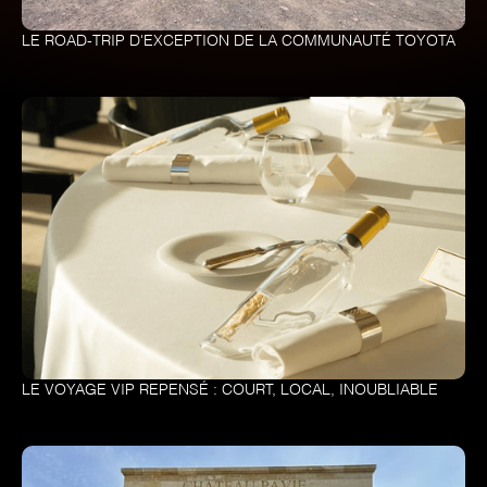
LE ROAD-TRIP D'EXCEPTION DE LA COMMUNAUTÉ TOYOTA
LE VOYAGE VIP REPENSÉ : COURT, LOCAL, INOUBLIABLE