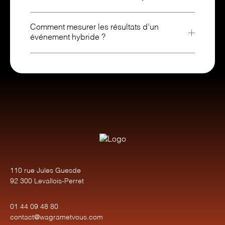
Comment mesurer les résultats d’un
événement hybride ?
110 rue Jules Guesde
92 300 Levallois-Perret
01 44 09 48 80
contact@wagrametvous.com