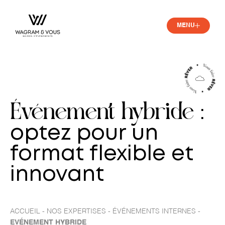
MENU
Événement hybride
:
optez pour un
format flexible et
innovant
-
-
-
ACCUEIL
NOS EXPERTISES
ÉVÉNEMENTS INTERNES
EVÉNEMENT HYBRIDE